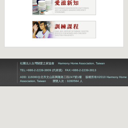
社團法人台灣關愛之家協會 Harmony Home Association, Taiwan
TEL:+886-2-2239-3809 (代表號) FAX:+886-2-2239-3813
ADD: 116080台北市文山區興隆路三段247號1樓 版權所有©2010 Harmony Home
Association, Taiwan 瀏覽人次：3280584 人