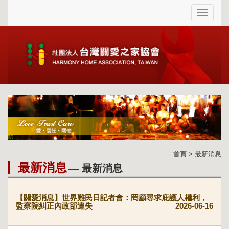
首頁 > 最新消息
最新消息
— 最新消息
【關愛消息】世界難民日記者會：罔顧尋求庇護人權利，
監察院糾正內政部違失
2026-06-16