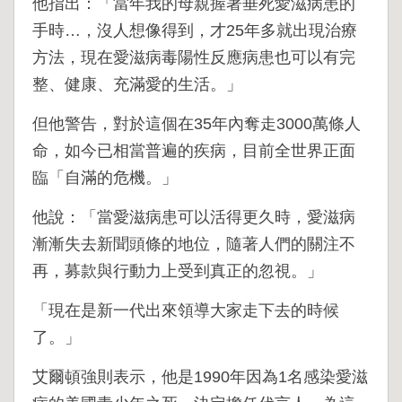
他指出：「當年我的母親握著垂死愛滋病患的
手時…，沒人想像得到，才25年多就出現治療
方法，現在愛滋病毒陽性反應病患也可以有完
整、健康、充滿愛的生活。」
但他警告，對於這個在35年內奪走3000萬條人
命，如今已相當普遍的疾病，目前全世界正面
臨「自滿的危機。」
他說：「當愛滋病患可以活得更久時，愛滋病
漸漸失去新聞頭條的地位，隨著人們的關注不
再，募款與行動力上受到真正的忽視。」
「現在是新一代出來領導大家走下去的時候
了。」
艾爾頓強則表示，他是1990年因為1名感染愛滋