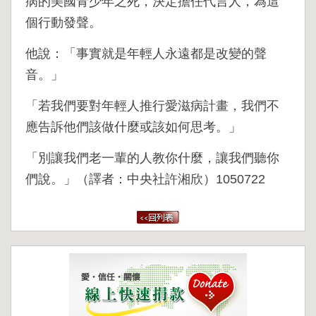
病的美國青少年之死，決定擔任代言人，為這
個行動發聲。
他說：「事實就是年輕人永遠都是改變的聲
音。」
「若我們要對年輕人推行愛滋病計畫，我們不
應告訴他們該做什麼或該如何思考。」
「別讓我們老一輩的人教你什麼，讓我們聽你
們說。」（譯者：中央社許湘欣）1050722