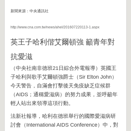
新聞來源：中央通訊社
http://www.cna.com.tw/news/ahel/201607220113-1.aspx
英王子哈利偕艾爾頓強 籲青年對
抗愛滋
（中央社南非德班21日綜合外電報導）英國王
子哈利與歌手艾爾頓強爵士（Sir Elton John）
今天警告，自滿會打擊後天免疫缺乏症候群
（AIDS；通稱愛滋病）的努力成果，並呼籲年
輕人站出來領導這項行動。
法新社報導，哈利在德班舉行的國際愛滋病研
討會（International AIDS Conference）中，對