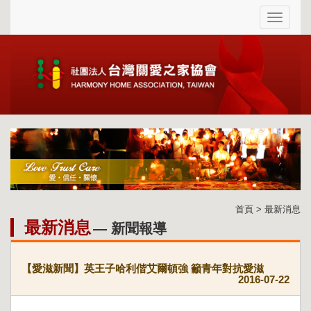
首頁 > 最新消息
最新消息
— 新聞報導
【愛滋新聞】英王子哈利偕艾爾頓強 籲青年對抗愛滋
2016-07-22