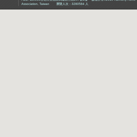
Association, Taiwan 瀏覽人次：3280584 人