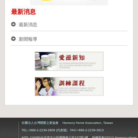
最新消息
最新消息
新聞報導
社團法人台灣關愛之家協會 Harmony Home Association, Taiwan
TEL:+886-2-2239-3809 (代表號) FAX:+886-2-2239-3813
ADD: 116080台北市文山區興隆路三段247號1樓 版權所有©2010 Harmony Home