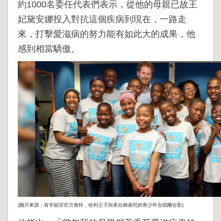
約1000名委任代表們表示，從他的母親已故王
妃黛安娜投入對抗這個疾病到現在，一路走
來，打擊愛滋病的努力能有如此大的成果，他
感到相當驕傲。
(圖片來源：肯辛頓宮官方推特，哈利王子與來自賴索托的青少年合唱團合影)