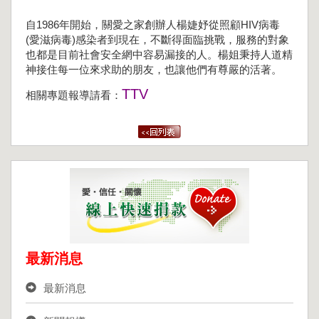
自1986年開始，關愛之家創辦人楊婕妤從照顧HIV病毒
(愛滋病毒)感染者到現在，不斷得面臨挑戰，服務的對象
也都是目前社會安全網中容易漏接的人。楊姐秉持人道精
神接住每一位來求助的朋友，也讓他們有尊嚴的活著。
TTV
相關專題報導請看：
最新消息
最新消息