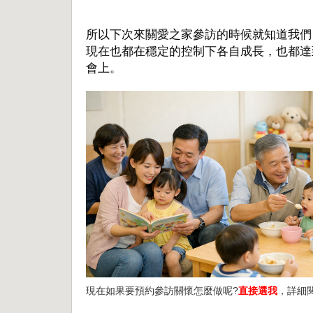
所以下次來關愛之家參訪的時候就知道我們
現在也都在穩定的控制下各自成長，也都達
會上。
現在如果要預約參訪關懷怎麼做呢?
直接選我
，詳細閱