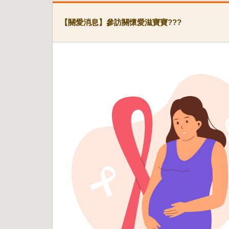
【關愛消息】參訪關懷愛滋寶寶???