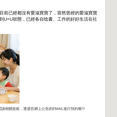
目前已經都沒有愛滋寶寶了，當然曾經的愛滋寶寶
到U=U狀態，已經各自唸書、工作的好好生活在社
讀相關規範，透過官網上公告的EMAIL進行預約喔!!!