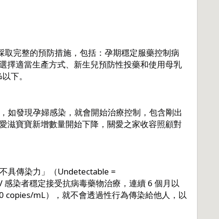
合採取完整的預防措施，包括：孕期穩定服藥控制病
選擇適當生產方式、新生兒預防性投藥和使用母乳
%以下。
IV，如發現孕婦感染，就會開始治療控制，包含剛出
愛滋寶寶新增數量開始下降，關愛之家收容照顧對
染力」（Undetectable = 
當 HIV 感染者穩定接受抗病毒藥物治療，連續 6 個月以
 copies/mL），就不會透過性行為傳染給他人，以