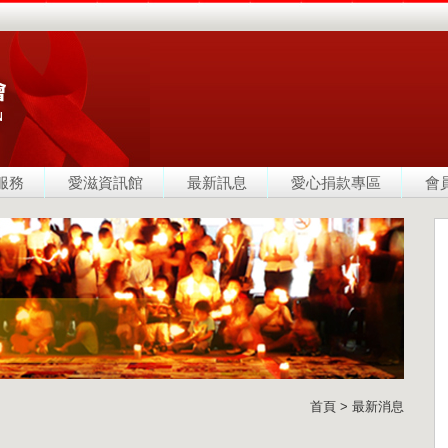
服務
愛滋資訊館
最新訊息
愛心捐款專區
會
首頁 > 最新消息