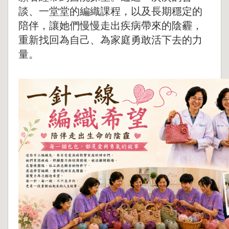
談、一堂堂的編織課程，以及長期穩定的
陪伴，讓她們慢慢走出疾病帶來的陰霾，
重新找回為自己、為家庭勇敢活下去的力
量。