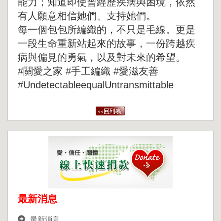
能力；知道即使曾經歷疾病與困境，依然
有人願意相信她們、支持她們。
每一個包包所編織的，不只是毛線。更是
一段生命重新站起來的故事，一份跨越疾
病與偏見的勇氣，以及對未來的希望。
#關愛之家 #手工編織 #愛滋友善
#UndetectableequalUntransmittable
最新消息
最新消息