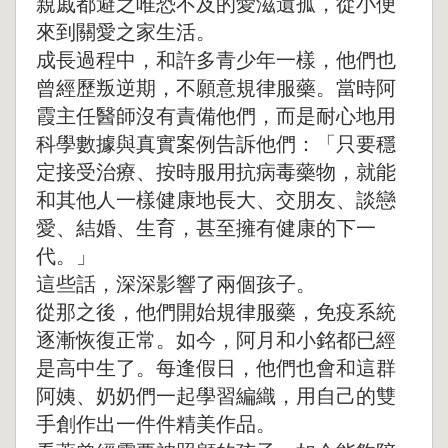
親戚都避之唯恐不及的愛滋遺孤，從小便
來到關愛之家生活。
成長過程中，和許多青少年一樣，他們也
曾經歷叛逆期，不願意規律服藥。當時阿
霞主任醫師沒有責備他們，而是耐心地用
科學數據與真實案例告訴他們：「只要穩
定接受治療、按時服用抗病毒藥物，就能
和其他人一樣健康地長大、交朋友、談戀
愛、結婚、生育，甚至擁有健康的下一
代。」
這些話，深深影響了兩個孩子。
從那之後，他們開始規律服藥，免疫系統
逐漸恢復正常。如今，阿月和小銘都已經
是高中生了。每逢假日，他們也會和這群
阿姨、奶奶們一起學習編織，用自己的雙
手創作出一件件精美作品。