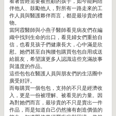
看著曾經需要被照顧的孩子，如今能夠陪
伴他人、鼓勵他人，對所有一路走來的工
作人員與醫護夥伴而言，都是最珍貴的禮
物。
當阿霞醫師與小燕子醫師看見病友們在編
織中找到生命的出口，看見婦女們重拾自
信，也看見孩子們健康長大，心中滿是欣
慰。她們甚至自掏腰包購買包包自用或送
給親友，希望讓更多人認識這些充滿故事
與溫度的作品。
這些包包在醫護人員與朋友們的生活圈中
廣受好評。
而每購買一個包包，支持的不只是經濟收
入，更是一份被理解、被看見的力量。因
為對她們而言，最珍貴的不只是賣出一件
作品，而是知道自己仍然擁有創造價值的