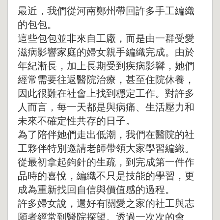
最近，我們從河南鄭州帶回許多手工編織
的包包。
這些包包並非來自工廠，而是由一群受愛
滋病影響家庭的婦女親手編織完成。由於
年紀漸長，加上長期受到疾病影響，她們
經常需要往返醫院治療，甚至住院休養，
因此很難在社會上找到穩定工作。對許多
人而言，每一天都是與病痛、生活壓力和
未來不確定性共存的日子。
為了陪伴她們走出低潮，我們在醫院的社
工夥伴特別邀請老師帶領大家學習編織。
從最初拿起鉤針的生疏，到完成第一件作
品時的喜悅，編織不只是技能的學習，更
成為重新找回自信與價值感的過程。
許多婦女說，還好有關愛之家的社工與志
願者經常到醫院探望。透過一次次的會