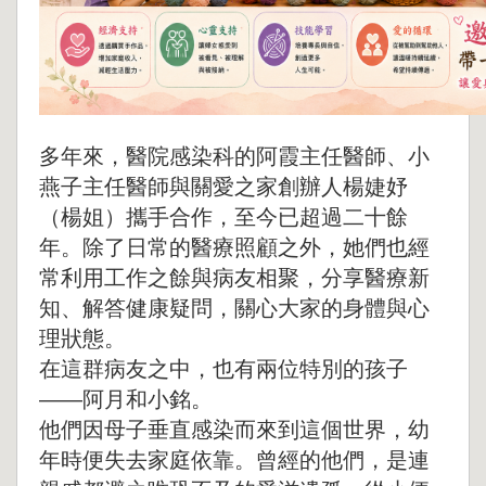
多年來，醫院感染科的阿霞主任醫師、小
燕子主任醫師與關愛之家創辦人楊婕妤
（楊姐）攜手合作，至今已超過二十餘
年。除了日常的醫療照顧之外，她們也經
常利用工作之餘與病友相聚，分享醫療新
知、解答健康疑問，關心大家的身體與心
理狀態。
在這群病友之中，也有兩位特別的孩子
——阿月和小銘。
他們因母子垂直感染而來到這個世界，幼
年時便失去家庭依靠。曾經的他們，是連