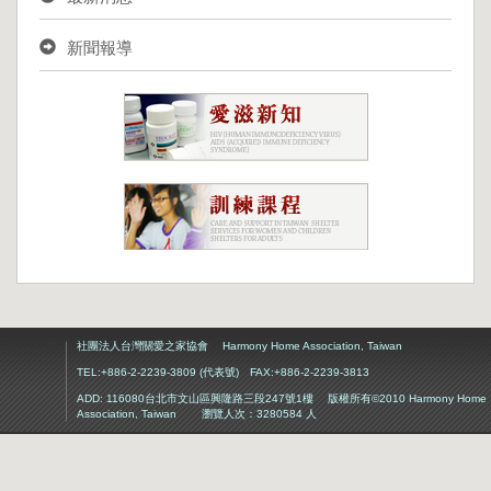
新聞報導
社團法人台灣關愛之家協會 Harmony Home Association, Taiwan
TEL:+886-2-2239-3809 (代表號) FAX:+886-2-2239-3813
ADD: 116080台北市文山區興隆路三段247號1樓 版權所有©2010 Harmony Home
Association, Taiwan 瀏覽人次：3280584 人