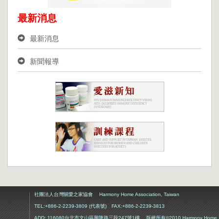
最新消息
最新消息
新聞報導
社團法人台灣關愛之家協會 Harmony Home Association, Taiwan
TEL:+886-2-2239-3809 (代表號) FAX:+886-2-2239-3813
ADD: 116080台北市文山區興隆路三段247號1樓 版權所有©2010 Harmony Home