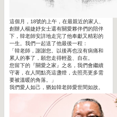
這個月，18號的上午，在最親近的家人、
創辦人楊婕妤女士還有關愛夥伴們的陪伴
下，韓老師安詳地走完了他奉獻又精彩的
一生。我們一起送了他最後一程：
「韓老師，謝謝您。以後再也沒有病痛和
累人的事了，願您走得輕盈、自在。
您留下的『關愛之家』之名，我們會繼續
守著，在人間點亮這盞燈，去照亮更多需
要被溫暖的角落。」
我們愛人如己，猶如韓老師愛世間如故。