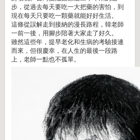
步，從過去每天要吃一大把藥的害怕，到
現在每天只要吃一顆藥就能好好生活。
這條從誤解走到接納的漫長路程，韓老師
一前一後，用腳步陪著大家走了好久。
雖然這些年，提早老化和生病的考驗接連
而來，但很慶幸，在人生的最後一段路
上，老師一點也不孤單。