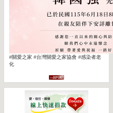
#關愛之家 #台灣關愛之家協會 #感染者老
化