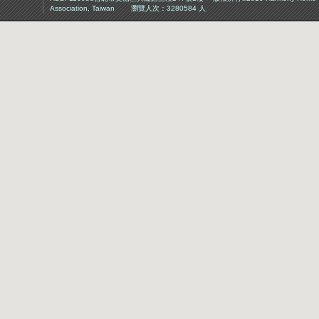
Association, Taiwan 瀏覽人次：3280584 人